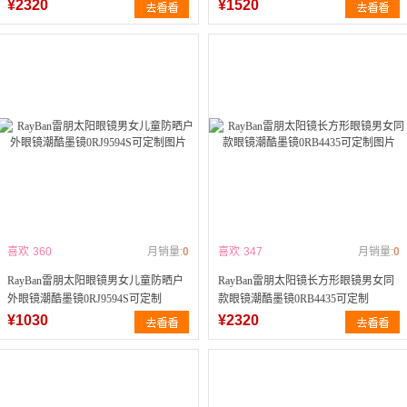
¥2320
¥1520
喜欢
360
月销量:
0
喜欢
347
月销量:
0
RayBan雷朋太阳眼镜男女儿童防晒户
RayBan雷朋太阳镜长方形眼镜男女同
外眼镜潮酷墨镜0RJ9594S可定制
款眼镜潮酷墨镜0RB4435可定制
¥1030
¥2320