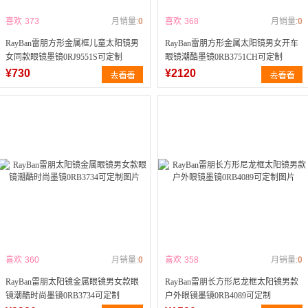
喜欢
373
月销量:
0
喜欢
368
月销量:
0
RayBan雷朋方形金属框儿童太阳镜男
RayBan雷朋方形金属太阳镜男女开车
女同款眼镜墨镜0RJ9551S可定制
眼镜潮酷墨镜0RB3751CH可定制
¥730
¥2120
喜欢
360
月销量:
0
喜欢
358
月销量:
0
RayBan雷朋太阳镜金属眼镜男女款眼
RayBan雷朋长方形尼龙框太阳镜男款
镜潮酷时尚墨镜0RB3734可定制
户外眼镜墨镜0RB4089可定制