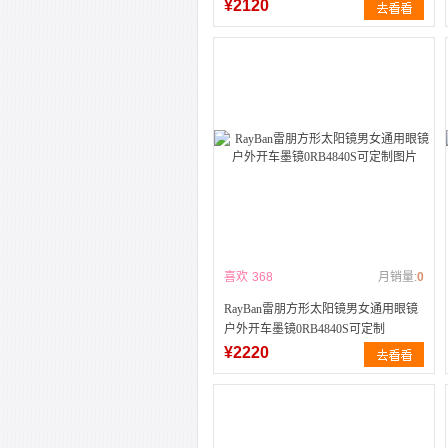
¥2120
喜欢
368
月销量:
0
RayBan雷朋方形太阳镜男女通用眼镜
户外开车墨镜0RB4840S可定制
¥2220