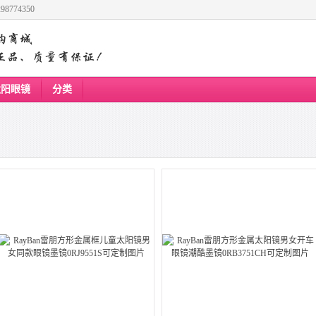
8774350
太阳眼镜
分类