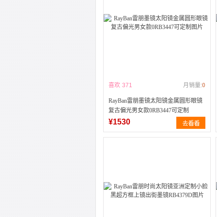
喜欢
371
月销量:
0
RayBan雷朋墨镜太阳镜金属圆形眼镜
复古偏光男女款0RB3447可定制
¥1530