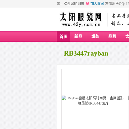
亲，欢迎您的到来
加入收藏
友情出售QQ: 129
新品
爆款
品牌
首页
RB3447rayban