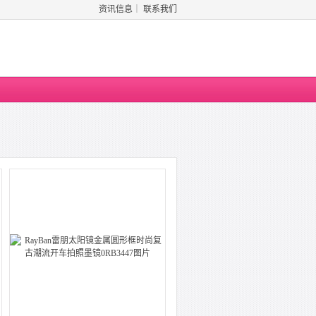
资讯信息
｜
联系我们