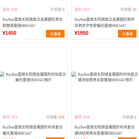
喜欢
406
月销量:
4
喜欢
417
月销量:
10
RayBan雷朋太阳镜复古金属圆形男女
RayBan雷朋太阳镜复古金属圆形款时
款眼镜墨镜0RB3447
尚男女中性款偏光墨镜0RB3447
¥1450
¥1950
喜欢
421
月销量:
100
喜欢
409
月销量:
0
RayBan雷朋太阳镜金属圆形时尚复古
RayBan雷朋太阳镜金属圆形时尚复古
偏光墨镜0RB3447
潮流轻质男女款墨镜0RB3447