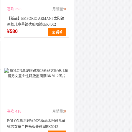
喜欢
393
月销量:
0
【新品】EMPORIO ARMANI 太阳镜
男款儿童墨镜枕形眼镜0EK4002
¥580
喜欢
418
月销量:
0
BOLON暴龙眼镜2023新品太阳镜儿童
镜男女童个性韩版墨镜潮BK5012