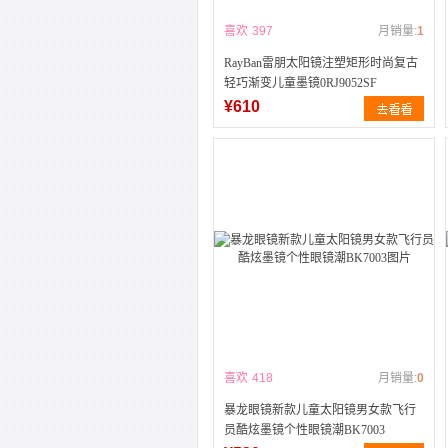
喜欢
397
月销量:
1
RayBan雷朋太阳镜注塑矩形时尚复古
轻巧渐变儿童墨镜0RJ9052SF
¥610
喜欢
418
月销量:
0
暴龙眼镜新款儿童太阳镜男女款飞行
员酷炫墨镜个性眼镜潮BK7003