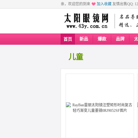
亲，欢迎您的到来
加入收藏
友情出售QQ: 129
新品
爆款
品牌
首页
儿童