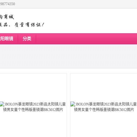
8774350
太阳眼镜
分类