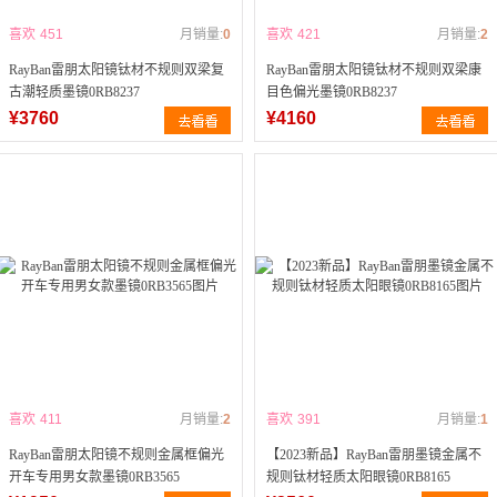
喜欢
451
月销量:
0
喜欢
421
月销量:
2
RayBan雷朋太阳镜钛材不规则双梁复
RayBan雷朋太阳镜钛材不规则双梁康
古潮轻质墨镜0RB8237
目色偏光墨镜0RB8237
¥3760
¥4160
喜欢
411
月销量:
2
喜欢
391
月销量:
1
RayBan雷朋太阳镜不规则金属框偏光
【2023新品】RayBan雷朋墨镜金属不
开车专用男女款墨镜0RB3565
规则钛材轻质太阳眼镜0RB8165