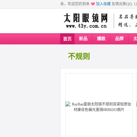
亲，欢迎您的到来
加入收藏
友情出售QQ: 129
新品
爆款
品牌
首页
不规则