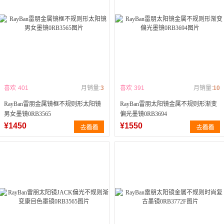
喜欢
401
月销量:
3
喜欢
391
月销量:
10
RayBan雷朋金属镜框不规则形太阳镜
RayBan雷朋太阳镜金属不规则形渐变
男女墨镜0RB3565
偏光墨镜0RB3694
¥1450
¥1550