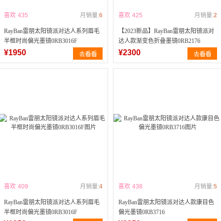
喜欢
435
月销量:
6
喜欢
425
月销量:
2
RayBan雷朋太阳镜派对达人系列眉毛
【2023新品】RayBan雷朋太阳镜派对
半框时尚偏光墨镜0RB3016F
达人款渐变色折叠墨镜0RB2176
¥1950
¥2300
喜欢
409
月销量:
4
喜欢
438
月销量:
5
RayBan雷朋太阳镜派对达人系列眉毛
RayBan雷朋太阳镜派对达人款康目色
半框时尚偏光墨镜0RB3016F
偏光墨镜0RB3716