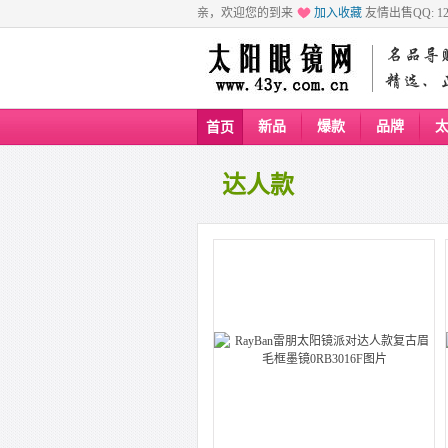
亲，欢迎您的到来
加入收藏
友情出售QQ: 129
新品
爆款
品牌
首页
达人款