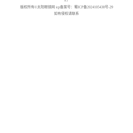
们
版权所有©
太阳眼镜网
icp备案号：
蜀ICP备2024105438号-29
如有侵权请联系