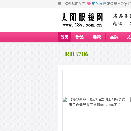
亲，欢迎您的到来
加入收藏
友情出售QQ: 129
新品
爆款
品牌
首页
RB3706