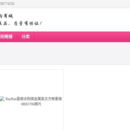
8774350
太阳眼镜
分类