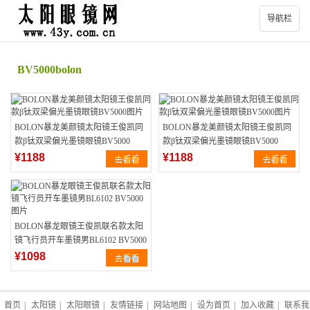
导航栏
BV5000bolon
BOLON暴龙美颜镜太阳镜王俊凯同
BOLON暴龙美颜镜太阳镜王俊凯同
款β钛双梁偏光墨镜眼镜BV5000
款β钛双梁偏光墨镜眼镜BV5000
¥1188
¥1188
BOLON暴龙眼镜王俊凯联名款太阳
镜飞行员开车墨镜男BL6102 BV5000
¥1098
首页
|
太阳镜
|
太阳眼镜
|
友情链接
|
网站地图
|
设为首页
|
加入收藏
|
联系我