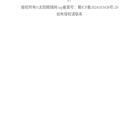
们
版权所有©
太阳眼镜网
icp备案号：
蜀ICP备2024105438号-29
如有侵权请联系