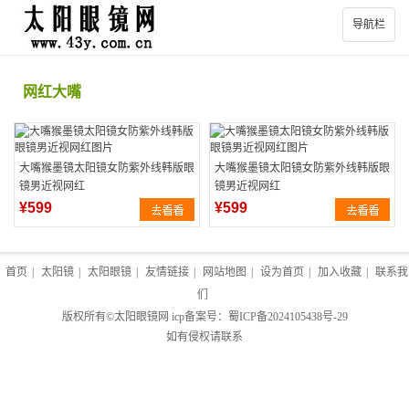
导航栏
网红大嘴
大嘴猴墨镜太阳镜女防紫外线韩版眼
大嘴猴墨镜太阳镜女防紫外线韩版眼
镜男近视网红
镜男近视网红
¥599
¥599
首页
|
太阳镜
|
太阳眼镜
|
友情链接
|
网站地图
|
设为首页
|
加入收藏
|
联系我
们
版权所有©
太阳眼镜网
icp备案号：
蜀ICP备2024105438号-29
如有侵权请联系